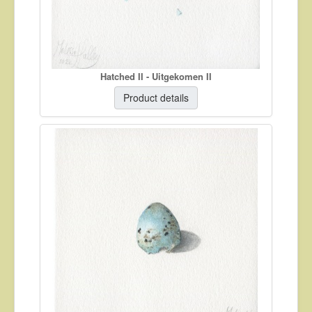
Hatched II - Uitgekomen II
Product details