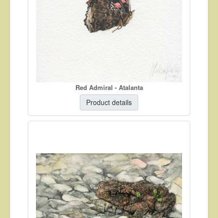
Red Admiral - Atalanta
Product details