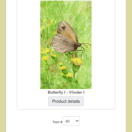
Butterfly I - Vlinder I
Product details
Toon #