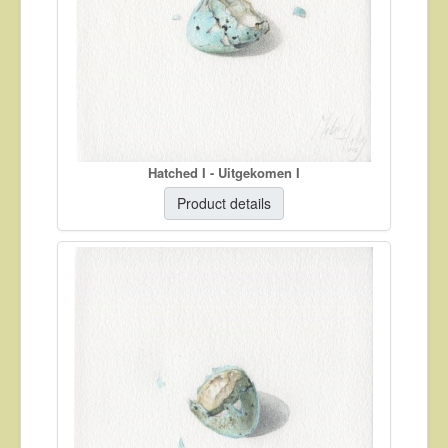
About
Contact
Hatched I - Uitgekomen I
Product details