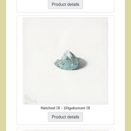
Product details
Hatched IX - Uitgekomen IX
Product details